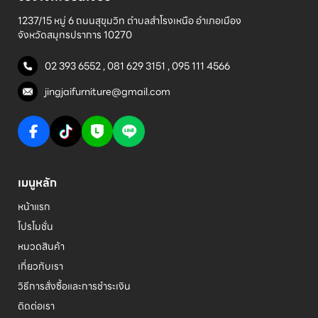
1237/15 หมู่ 6 ถนนสุขุมวิท ตำบลสำโรงเหนือ อำเภอเมือง 

จังหวัดสมุทรปราการ 10270
02 393 6552
,
081 629 3151
,
095 111 4566
jingjaifurniture@gmail.com
เมนูหลัก
หน้าแรก
โปรโมชั่น
หมวดสินค้า
เกี่ยวกับเรา
วิธีการสั่งซื้อและการชำระเงิน
ติดต่อเรา