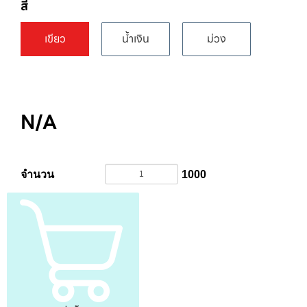
สี
เขียว
น้ำเงิน
ม่วง
N/A
จำนวน
1000