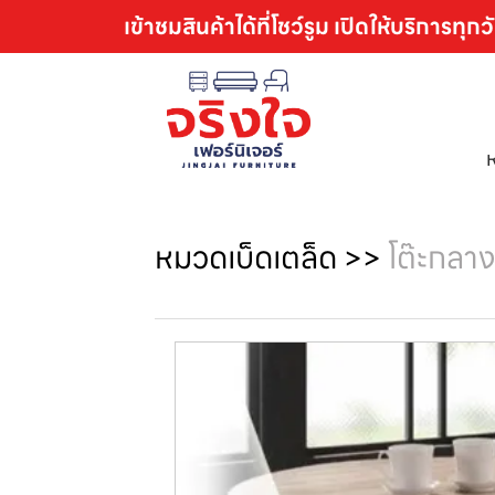
เข้าชมสินค้าได้ที่โชว์รูม เปิดให้บริการทุกว
หมวดเบ็ดเตล็ด
>>
โต๊ะกลาง