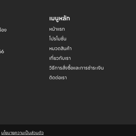
เมนูหลัก
หน้าแรก
อง 

โปรโมชั่น
หมวดสินค้า
66
เกี่ยวกับเรา
วิธีการสั่งซื้อและการชำระเงิน
ติดต่อเรา
่
นโยบายความเป็นส่วนตัว