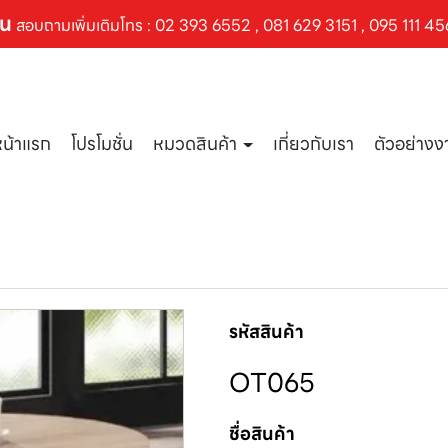
ัน
สอบถามเพิ่มเติมโทร :
02 393 6552
,
081 629 3151
,
095 111 45
หน้าแรก
โปรโมชั่น
หมวดสินค้า
เกี่ยวกับเรา
ตัวอย่าง
รหัสสินค้า
OT065
ชื่อสินค้า