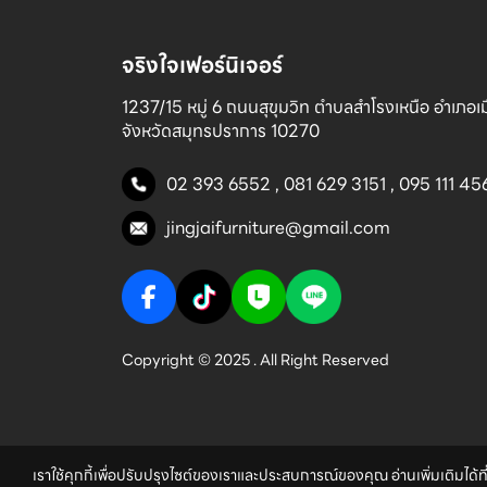
จริงใจเฟอร์นิเจอร์
1237/15 หมู่ 6 ถนนสุขุมวิท ตำบลสำโรงเหนือ อำเภอเมื
จังหวัดสมุทรปราการ 10270
02 393 6552
,
081 629 3151
,
095 111 45
jingjaifurniture@gmail.com
Copyright © 2025 . All Right Reserved
เราใช้คุกกี้เพื่อปรับปรุงไซต์ของเราและประสบการณ์ของคุณ อ่านเพิ่มเติมได้ที