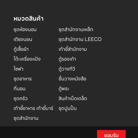
หมวดสินค้า
ชุดห้องนอน
ชุดสำนักงานเหล็ก
เตียงนอน
ชุดสำนักงาน LEECO
ตู้เสื้อผ้า
เก้าอี้สำนักงาน
โต๊ะเครื่องแป้ง
ตู้รองเท้า
โซฟา
ตู้วางทีวี
ชุดอาหาร
ชั้นวางหนังสือ
ที่นอน
ตู้พระ
ชุดครัว
สินค้าเบ็ดเตล็ด
เก้าอี้อาหาร เก้าอี้บาร์
ชุดปูนปั้น
ชุดสำนักงาน
ยอมรับ