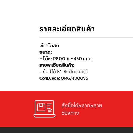
รายละเอียดสินค้า
สี:
สีโซลิด
ขนาด:
- โต๊ะ : R800 x H450 mm.
รายละเอียดสินค้า:
- ท้อปไม้ MDF ปิดวิเนียร์
Com.Code:
OMG/400095
สั่งซื้อได้หลากหลาย

ช่องทาง