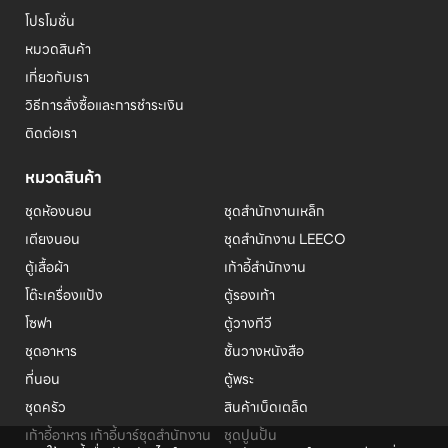
โปรโมชั่น
หมวดสินค้า
เกี่ยวกับเรา
วิธีการสั่งซื้อและการชำระเงิน
ติดต่อเรา
หมวดสินค้า
ชุดห้องนอน
ชุดสำนักงานเหล็ก
เตียงนอน
ชุดสำนักงาน LEECO
ตู้เสื้อผ้า
เก้าอี้สำนักงาน
โต๊ะเครื่องแป้ง
ตู้รองเท้า
โซฟา
ตู้วางทีวี
ชุดอาหาร
ชั้นวางหนังสือ
ที่นอน
ตู้พระ
ชุดครัว
สินค้าเบ็ดเตล็ด
เก้าอี้อาหาร เก้าอี้บาร์
ชุดสำนักงาน
ชุดปูนปั้น