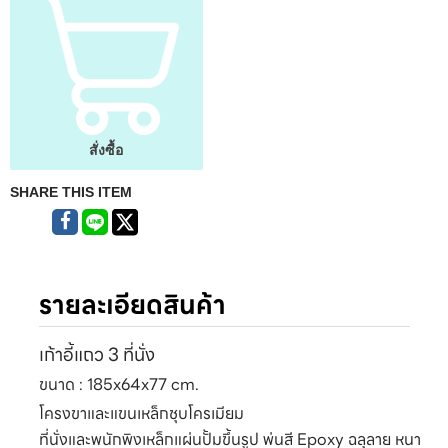
สั่งซื้อ
SHARE THIS ITEM
รายละเอียดสินค้า
เก้าอี้แถว 3 ที่นั่ง
ขนาด : 185x64x77 cm.
โครงขาและแขนเหล็กชุบโครเมียม
ที่นั่งและพนักพิงเหล็กแผ่นปั้มขึ้นรูป พ่นสี Epoxy ฉลุลาย หนา