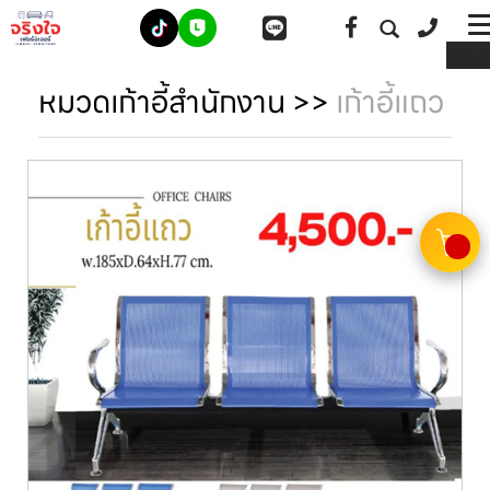
ME
หมวดเก้าอี้สำนักงาน
>>
เก้าอี้แถว