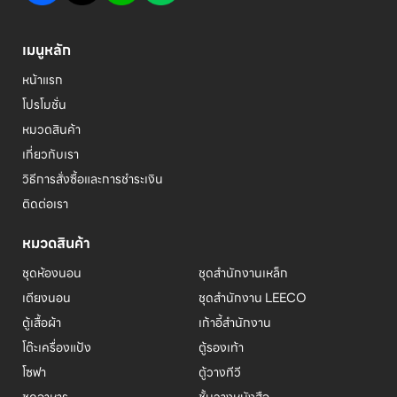
เมนูหลัก
หน้าแรก
โปรโมชั่น
หมวดสินค้า
เกี่ยวกับเรา
วิธีการสั่งซื้อและการชำระเงิน
ติดต่อเรา
หมวดสินค้า
ชุดห้องนอน
ชุดสำนักงานเหล็ก
เตียงนอน
ชุดสำนักงาน LEECO
ตู้เสื้อผ้า
เก้าอี้สำนักงาน
โต๊ะเครื่องแป้ง
ตู้รองเท้า
โซฟา
ตู้วางทีวี
ชุดอาหาร
ชั้นวางหนังสือ