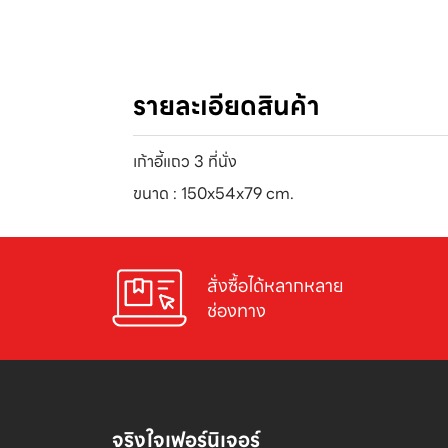
รายละเอียดสินค้า
เก้าอี้แถว 3 ที่นั่ง
ขนาด : 150x54x79 cm.
สั่งซื้อได้หลากหลาย

ช่องทาง
จริงใจเฟอร์นิเจอร์