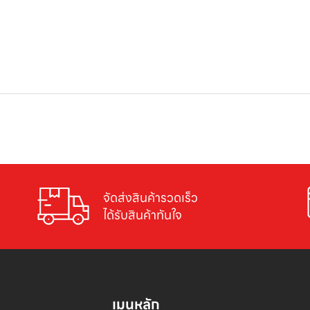
จัดส่งสินค้ารวดเร็ว

ได้รับสินค้าทันใจ
เมนูหลัก