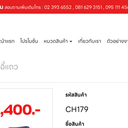
ัน
สอบถามเพิ่มเติมโทร :
02 393 6552
,
081 629 3151
,
095 111 45
หน้าแรก
โปรโมชั่น
หมวดสินค้า
เกี่ยวกับเรา
ตัวอย่าง
าอี้แถว
รหัสสินค้า
CH179
ชื่อสินค้า