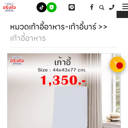
ME
หมวดเก้าอี้อาหาร-เก้าอี้บาร์
>>
เก้าอี้อาหาร