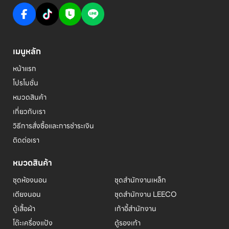
เมนูหลัก
หน้าแรก
โปรโมชั่น
หมวดสินค้า
เกี่ยวกับเรา
วิธีการสั่งซื้อและการชำระเงิน
ติดต่อเรา
หมวดสินค้า
ชุดห้องนอน
ชุดสำนักงานเหล็ก
เตียงนอน
ชุดสำนักงาน LEECO
ตู้เสื้อผ้า
เก้าอี้สำนักงาน
โต๊ะเครื่องแป้ง
ตู้รองเท้า