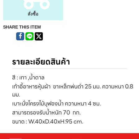
สั่งซื้อ
SHARE THIS ITEM
รายละเอียดสินค้า
สี : เทา ,น้ำตาล
เก้าอี้อาหารหุ้มผ้า ขาเหล็กพ่นดำ 25 มม. ความหนา 0.8
มม.
เบาะนั่งโครงไม้บุฟองน้ำ ความหนา 4 ซม.
สามารถรองรับน้ำหนัก 70 กก.
ขนาด : W.40xD.40xH.95 cm.