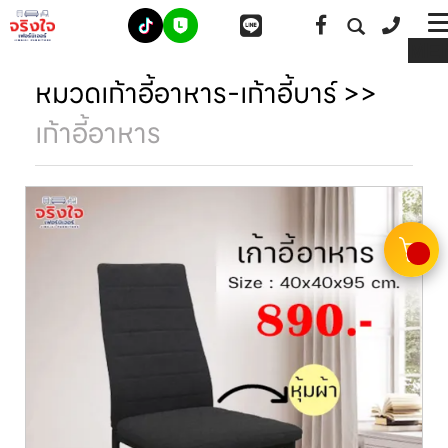
ME
หมวดเก้าอี้อาหาร-เก้าอี้บาร์
>>
เก้าอี้อาหาร