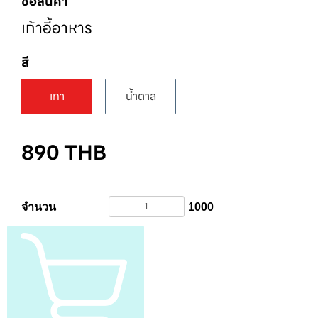
ชื่อสินค้า
เก้าอี้อาหาร
สี
เทา
น้ำตาล
890
THB
จำนวน
1000