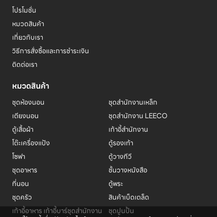
โปรโมชั่น
หมวดสินค้า
เกี่ยวกับเรา
วิธีการสั่งซื้อและการชำระเงิน
ติดต่อเรา
หมวดสินค้า
ชุดห้องนอน
ชุดสำนักงานเหล็ก
เตียงนอน
ชุดสำนักงาน LEECO
ตู้เสื้อผ้า
เก้าอี้สำนักงาน
โต๊ะเครื่องแป้ง
ตู้รองเท้า
โซฟา
ตู้วางทีวี
ชุดอาหาร
ชั้นวางหนังสือ
ที่นอน
ตู้พระ
ชุดครัว
สินค้าเบ็ดเตล็ด
เก้าอี้อาหาร เก้าอี้บาร์
ชุดสำนักงาน
ชุดปูนปั้น