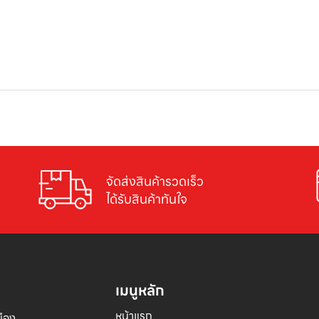
จัดส่งสินค้ารวดเร็ว

ได้รับสินค้าทันใจ
เมนูหลัก
หน้าแรก
อง 
