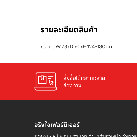
รายละเอียดสินค้า
ขนาด : W.73xD.60xH.124-130 cm.
สั่งซื้อได้หลากหลาย

ช่องทาง
จริงใจเฟอร์นิเจอร์
1237/15 หมู่ 6 ถนนสุขุมวิท ตำบลสำโรงเหนือ อำเภอเมื