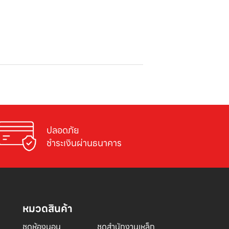
ปลอดภัย

ชำระเงินผ่านธนาคาร
หมวดสินค้า
ชุดห้องนอน
ชุดสำนักงานเหล็ก