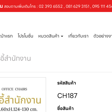
ัน
สอบถามเพิ่มเติมโทร :
02 393 6552
,
081 629 3151
,
095 111 45
หน้าแรก
โปรโมชั่น
หมวดสินค้า
เกี่ยวกับเรา
ตัวอย่าง
าอี้สำนักงาน
รหัสสินค้า
CH187
ชื่อสินค้า