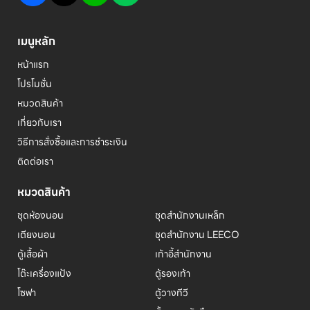
เมนูหลัก
หน้าแรก
โปรโมชั่น
หมวดสินค้า
เกี่ยวกับเรา
วิธีการสั่งซื้อและการชำระเงิน
ติดต่อเรา
หมวดสินค้า
ชุดห้องนอน
ชุดสำนักงานเหล็ก
เตียงนอน
ชุดสำนักงาน LEECO
ตู้เสื้อผ้า
เก้าอี้สำนักงาน
โต๊ะเครื่องแป้ง
ตู้รองเท้า
โซฟา
ตู้วางทีวี