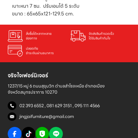
เบาะหนา 7 ซม. ปรับเอนได้ 5 ระดับ
ขนาด : 65x65x121-129.5 cm.
สั่งซื้อได้หลากหลาย

จัดส่งสินค้ารวดเร็ว

ช่องทาง
ได้รับสินค้าทันใจ
ปลอดภัย

ชำระเงินผ่านธนาคาร
จริงใจเฟอร์นิเจอร์
1237/15 หมู่ 6 ถนนสุขุมวิท ตำบลสำโรงเหนือ อำเภอเมือง 

จังหวัดสมุทรปราการ 10270
02 393 6552
,
081 629 3151
,
095 111 4566
jingjaifurniture@gmail.com