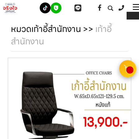
ME
หมวดเก้าอี้สำนักงาน
>>
เก้าอี้
สำนักงาน