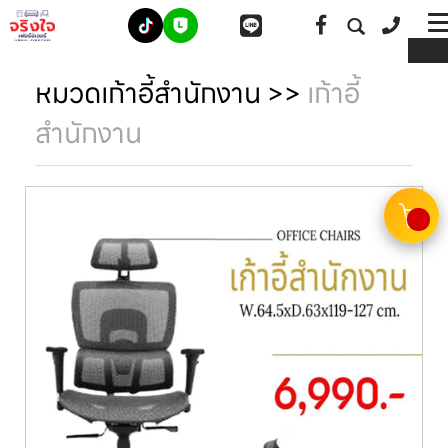
ME
หมวดเก้าอี้สำนักงาน
>>
เก้าอี้
สำนักงาน