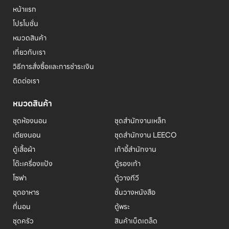
หน้าแรก
โปรโมชั่น
หมวดสินค้า
เกี่ยวกับเรา
วิธีการสั่งซื้อและการชำระเงิน
ติดต่อเรา
หมวดสินค้า
ชุดห้องนอน
ชุดสำนักงานเหล็ก
เตียงนอน
ชุดสำนักงาน LEECO
ตู้เสื้อผ้า
เก้าอี้สำนักงาน
โต๊ะเครื่องแป้ง
ตู้รองเท้า
โซฟา
ตู้วางทีวี
ชุดอาหาร
ชั้นวางหนังสือ
ที่นอน
ตู้พระ
ชุดครัว
สินค้าเบ็ดเตล็ด