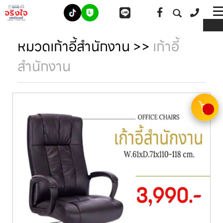
ME
หมวดเก้าอี้สำนักงาน
>>
เก้าอี้
สำนักงาน