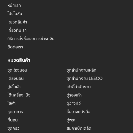
หน้าแรก
โปรโมชั่น
หมวดสินค้า
เกี่ยวกับเรา
วิธีการสั่งซื้อและการชำระเงิน
ติดต่อเรา
หมวดสินค้า
ชุดห้องนอน
ชุดสำนักงานเหล็ก
เตียงนอน
ชุดสำนักงาน LEECO
ตู้เสื้อผ้า
เก้าอี้สำนักงาน
โต๊ะเครื่องแป้ง
ตู้รองเท้า
โซฟา
ตู้วางทีวี
ชุดอาหาร
ชั้นวางหนังสือ
ที่นอน
ตู้พระ
ชุดครัว
สินค้าเบ็ดเตล็ด