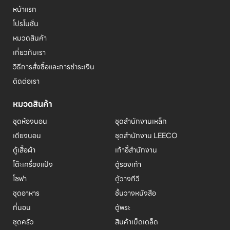
หน้าแรก
โปรโมชั่น
หมวดสินค้า
เกี่ยวกับเรา
วิธีการสั่งซื้อและการชำระเงิน
ติดต่อเรา
หมวดสินค้า
ชุดห้องนอน
ชุดสำนักงานเหล็ก
เตียงนอน
ชุดสำนักงาน LEECO
ตู้เสื้อผ้า
เก้าอี้สำนักงาน
โต๊ะเครื่องแป้ง
ตู้รองเท้า
โซฟา
ตู้วางทีวี
ชุดอาหาร
ชั้นวางหนังสือ
ที่นอน
ตู้พระ
ชุดครัว
สินค้าเบ็ดเตล็ด