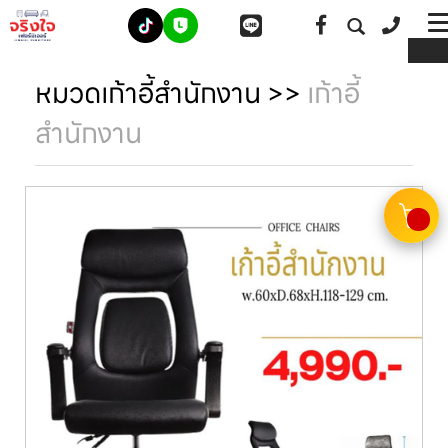
ME
หมวดเก้าอี้สำนักงาน
>>
เก้าอี้
สำนักงาน