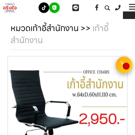
ME
หมวดเก้าอี้สำนักงาน
>>
เก้าอี้
สำนักงาน