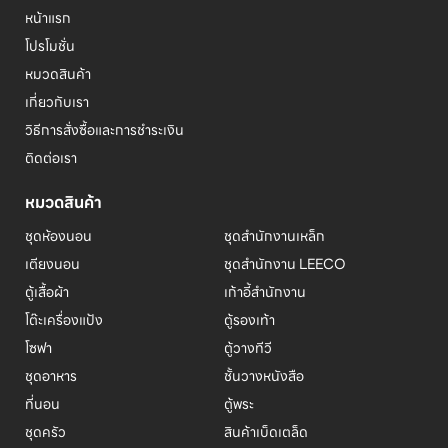
หน้าแรก
โปรโมชั่น
หมวดสินค้า
เกี่ยวกับเรา
วิธีการสั่งซื้อและการชำระเงิน
ติดต่อเรา
หมวดสินค้า
ชุดห้องนอน
ชุดสำนักงานเหล็ก
เตียงนอน
ชุดสำนักงาน LEECO
ตู้เสื้อผ้า
เก้าอี้สำนักงาน
โต๊ะเครื่องแป้ง
ตู้รองเท้า
โซฟา
ตู้วางทีวี
ชุดอาหาร
ชั้นวางหนังสือ
ที่นอน
ตู้พระ
ชุดครัว
สินค้าเบ็ดเตล็ด