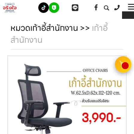
ME
หมวดเก้าอี้สำนักงาน
>>
เก้าอี้
สำนักงาน