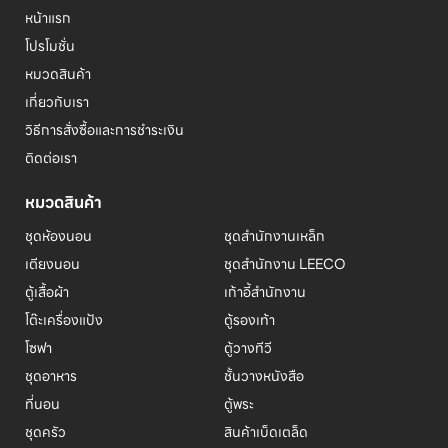
หน้าแรก
โปรโมชั่น
หมวดสินค้า
เกี่ยวกับเรา
วิธีการสั่งซื้อและการชำระเงิน
ติดต่อเรา
หมวดสินค้า
ชุดห้องนอน
ชุดสำนักงานเหล็ก
เตียงนอน
ชุดสำนักงาน LEECO
ตู้เสื้อผ้า
เก้าอี้สำนักงาน
โต๊ะเครื่องแป้ง
ตู้รองเท้า
โซฟา
ตู้วางทีวี
ชุดอาหาร
ชั้นวางหนังสือ
ที่นอน
ตู้พระ
ชุดครัว
สินค้าเบ็ดเตล็ด