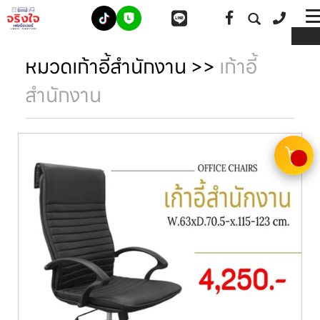
ME
หมวดเก้าอี้สำนักงาน
>>
เก้าอี้
สำนักงาน