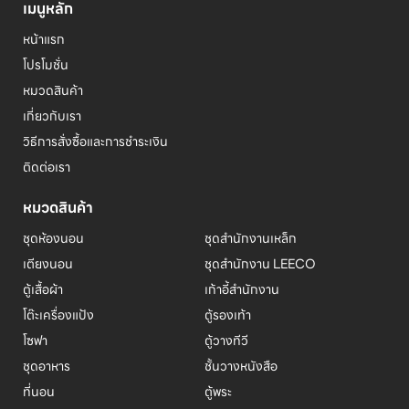
เมนูหลัก
หน้าแรก
โปรโมชั่น
หมวดสินค้า
เกี่ยวกับเรา
วิธีการสั่งซื้อและการชำระเงิน
ติดต่อเรา
หมวดสินค้า
ชุดห้องนอน
ชุดสำนักงานเหล็ก
เตียงนอน
ชุดสำนักงาน LEECO
ตู้เสื้อผ้า
เก้าอี้สำนักงาน
โต๊ะเครื่องแป้ง
ตู้รองเท้า
โซฟา
ตู้วางทีวี
ชุดอาหาร
ชั้นวางหนังสือ
ที่นอน
ตู้พระ