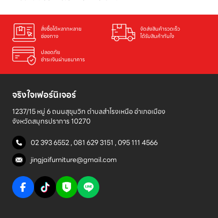
สั่งซื้อได้หลากหลาย

จัดส่งสินค้ารวดเร็ว

ช่องทาง
ได้รับสินค้าทันใจ
ปลอดภัย

ชำระเงินผ่านธนาคาร
จริงใจเฟอร์นิเจอร์
1237/15 หมู่ 6 ถนนสุขุมวิท ตำบลสำโรงเหนือ อำเภอเมือง 

จังหวัดสมุทรปราการ 10270
02 393 6552
,
081 629 3151
,
095 111 4566
jingjaifurniture@gmail.com