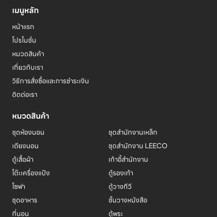
เมนูหลัก
หน้าแรก
โปรโมชั่น
หมวดสินค้า
เกี่ยวกับเรา
วิธีการสั่งซื้อและการชำระเงิน
ติดต่อเรา
หมวดสินค้า
ชุดห้องนอน
ชุดสำนักงานเหล็ก
เตียงนอน
ชุดสำนักงาน LEECO
ตู้เสื้อผ้า
เก้าอี้สำนักงาน
โต๊ะเครื่องแป้ง
ตู้รองเท้า
โซฟา
ตู้วางทีวี
ชุดอาหาร
ชั้นวางหนังสือ
ที่นอน
ตู้พระ