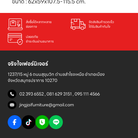
ขนาด : 62x59x107.5-115.5 cm.
สั่งซื้อได้หลากหลาย

จัดส่งสินค้ารวดเร็ว

ช่องทาง
ได้รับสินค้าทันใจ
ปลอดภัย

ชำระเงินผ่านธนาคาร
จริงใจเฟอร์นิเจอร์
1237/15 หมู่ 6 ถนนสุขุมวิท ตำบลสำโรงเหนือ อำเภอเมือง 

จังหวัดสมุทรปราการ 10270
02 393 6552
,
081 629 3151
,
095 111 4566
jingjaifurniture@gmail.com