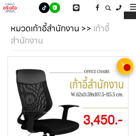
ME
หมวดเก้าอี้สำนักงาน
>>
เก้าอี้
สำนักงาน