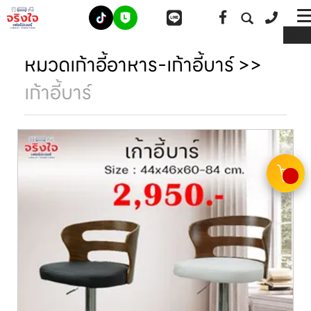
ME
หมวดเก้าอี้อาหาร-เก้าอี้บาร์
>>
เก้าอี้บาร์