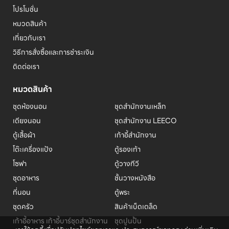
โปรโมชั่น
หมวดสินค้า
เกี่ยวกับเรา
วิธีการสั่งซื้อและการชำระเงิน
ติดต่อเรา
หมวดสินค้า
ชุดห้องนอน
ชุดสำนักงานเหล็ก
เตียงนอน
ชุดสำนักงาน LEECO
ตู้เสื้อผ้า
เก้าอี้สำนักงาน
โต๊ะเครื่องแป้ง
ตู้รองเท้า
โซฟา
ตู้วางทีวี
ชุดอาหาร
ชั้นวางหนังสือ
ที่นอน
ตู้พระ
ชุดครัว
สินค้าเบ็ดเตล็ด
เก้าอี้อาหาร เก้าอี้บาร์
ชุดสำนักงาน
ชุดปูนปั้น