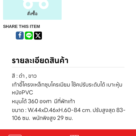
สั่งซื้อ
SHARE THIS ITEM
รายละเอียดสินค้า
สี : ดำ , ขาว
เก้าอี้โครงเหล็กชุบโครเมียม โช๊คปรับระดับได้ เบาะหุ้ม
หนังPVC
หมุนได้ 360 องศา
มีที่พักเท้า
ขนาด : W.44xD.46xH.60-84 cm. ปรับสูงสุด 83-
106 ซม. พนักพิงสูง 29 ซม.