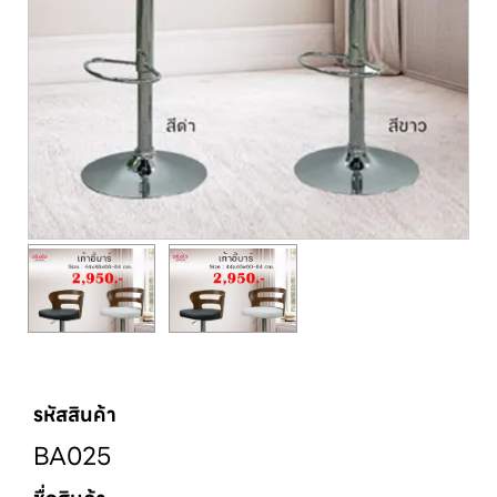
รหัสสินค้า
BA025