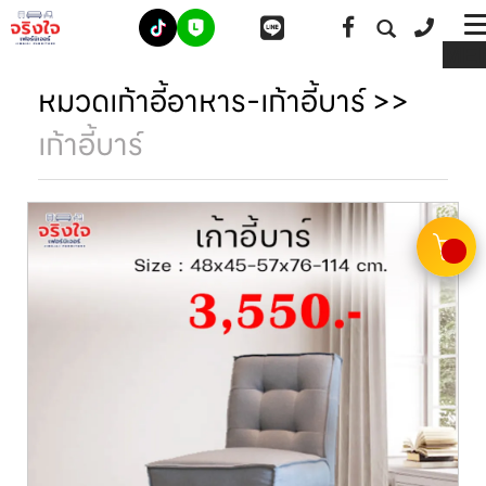
ME
หมวดเก้าอี้อาหาร-เก้าอี้บาร์
>>
เก้าอี้บาร์