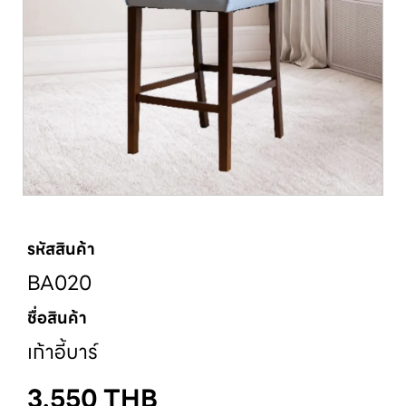
รหัสสินค้า
BA020
ชื่อสินค้า
เก้าอี้บาร์
3,550
THB