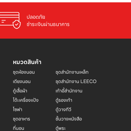
ปลอดภัย

ชำระเงินผ่านธนาคาร
หมวดสินค้า
ชุดห้องนอน
ชุดสำนักงานเหล็ก
เตียงนอน
ชุดสำนักงาน LEECO
ตู้เสื้อผ้า
เก้าอี้สำนักงาน
โต๊ะเครื่องแป้ง
ตู้รองเท้า
โซฟา
ตู้วางทีวี
ชุดอาหาร
ชั้นวางหนังสือ
ที่นอน
ตู้พระ