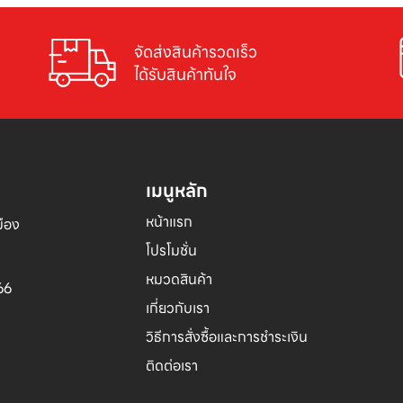
จัดส่งสินค้ารวดเร็ว

ได้รับสินค้าทันใจ
เมนูหลัก
หน้าแรก
อง 

โปรโมชั่น
หมวดสินค้า
66
เกี่ยวกับเรา
วิธีการสั่งซื้อและการชำระเงิน
ติดต่อเรา