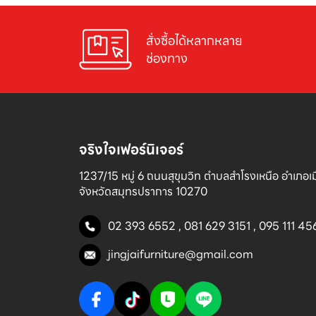
สั่งซื้อได้หลากหลาย

ช่องทาง
จริงใจเฟอร์นิเจอร์
1237/15 หมู่ 6 ถนนสุขุมวิท ตำบลสำโรงเหนือ อำเภอเมื
จังหวัดสมุทรปราการ 10270
02 393 6552
,
081 629 3151
,
095 111 45
jingjaifurniture@gmail.com