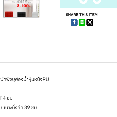
SHARE THIS ITEM
ะพนักพิงบุฟองน้ำหุ้มหนังPU
114 ซม.
ม. เบาะนั่งลึก 39 ซม.