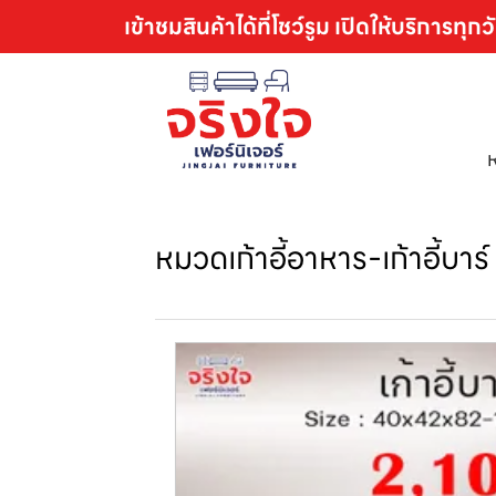
เข้าชมสินค้าได้ที่โชว์รูม เปิดให้บริการทุกว
หมวดเก้าอี้อาหาร-เก้าอี้บาร์