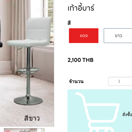
เก้าอี้บาร์
สี
แดง
ขาว
2,100
THB
จำนวน
สั่งซื้