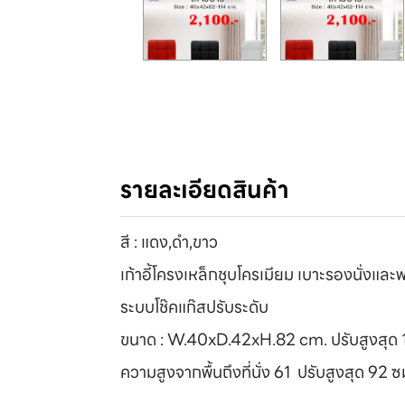
รายละเอียดสินค้า
สี : แดง,ดำ,ขาว
เก้าอี้โครงเหล็กชุบโครเมียม เบาะรองนั่งแล
ระบบโช๊คแก๊สปรับระดับ
ขนาด : W.40xD.42xH.82 cm. ปรับสูงสุด 
ความสูงจากพื้นถึงที่นั่ง 61 ปรับสูงสุด 92 ซ