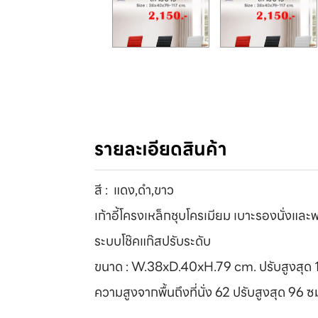
รายละเอียดสินค้า
สี : แดง,ดำ,ขาว
เก้าอี้โครงเหล็กชุบโครเมียม เบาะรองนั่งแล
ระบบโช๊คแก๊สปรับระดับ
ขนาด : W.38xD.40xH.79 cm. ปรับสูงสุด 
ความสูงจากพื้นถึงที่นั่ง 62 ปรับสูงสุด 96 ซ