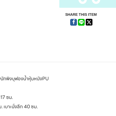
SHARE THIS ITEM
ะพนักพิงบุฟองน้ำหุ้มหนังPU
117 ซม.
ม. เบาะนั่งลึก 40 ซม.