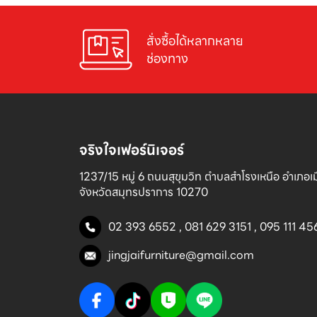
สั่งซื้อได้หลากหลาย

ช่องทาง
จริงใจเฟอร์นิเจอร์
1237/15 หมู่ 6 ถนนสุขุมวิท ตำบลสำโรงเหนือ อำเภอเมื
จังหวัดสมุทรปราการ 10270
02 393 6552
,
081 629 3151
,
095 111 45
jingjaifurniture@gmail.com