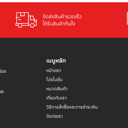
จัดส่งสินค้ารวดเร็ว

ได้รับสินค้าทันใจ
เมนูหลัก
หน้าแรก
อง 

โปรโมชั่น
หมวดสินค้า
66
เกี่ยวกับเรา
วิธีการสั่งซื้อและการชำระเงิน
ติดต่อเรา