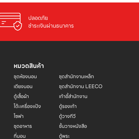
ปลอดภัย

ชำระเงินผ่านธนาคาร
หมวดสินค้า
ชุดห้องนอน
ชุดสำนักงานเหล็ก
เตียงนอน
ชุดสำนักงาน LEECO
ตู้เสื้อผ้า
เก้าอี้สำนักงาน
โต๊ะเครื่องแป้ง
ตู้รองเท้า
โซฟา
ตู้วางทีวี
ชุดอาหาร
ชั้นวางหนังสือ
ที่นอน
ตู้พระ