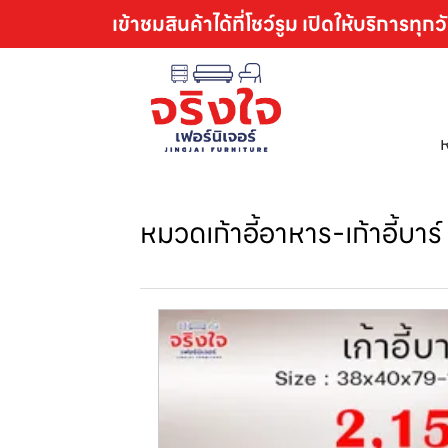
เข้าชมสินค้าได้ที่โชว์รูม เปิดให้บริการทุกว
หมวดเก้าอี้อาหาร-เก้าอี้บาร์