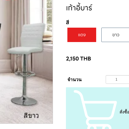
เก้าอี้บาร์
สี
แดง
ขาว
2,150
THB
จำนวน
สั่งซื้