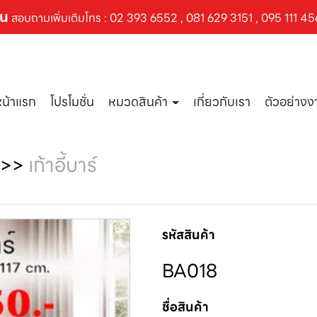
ัน
สอบถามเพิ่มเติมโทร :
02 393 6552
,
081 629 3151
,
095 111 45
หน้าแรก
โปรโมชั่น
หมวดสินค้า
เกี่ยวกับเรา
ตัวอย่าง
>>
เก้าอี้บาร์
รหัสสินค้า
BA018
ชื่อสินค้า