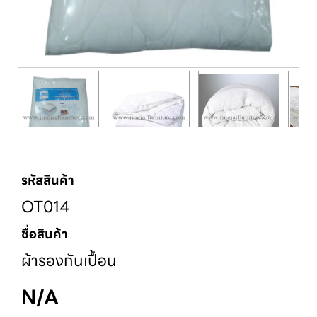
รหัสสินค้า
OT014
ชื่อสินค้า
ผ้ารองกันเปื้อน
N/A