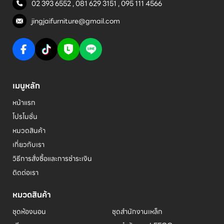
02 393 6552
,
081 629 3151
,
095 111 4566
jingjaifurniture@gmail.com
เมนูหลัก
หน้าแรก
โปรโมชั่น
หมวดสินค้า
เกี่ยวกับเรา
วิธีการสั่งซื้อและการชำระเงิน
ติดต่อเรา
หมวดสินค้า
ชุดห้องนอน
ชุดสำนักงานเหล็ก