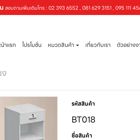
ัน
สอบถามเพิ่มเติมโทร :
02 393 6552
,
081 629 3151
,
095 111 45
หน้าแรก
โปรโมชั่น
หมวดสินค้า
เกี่ยวกับเรา
ตัวอย่าง
ียง
รหัสสินค้า
BT018
ชื่อสินค้า