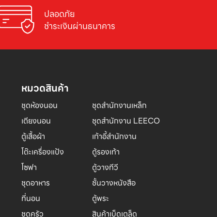
ปลอดภัย

ชำระเงินผ่านธนาคาร
หมวดสินค้า
ชุดห้องนอน
ชุดสำนักงานเหล็ก
เตียงนอน
ชุดสำนักงาน LEECO
ตู้เสื้อผ้า
เก้าอี้สำนักงาน
โต๊ะเครื่องแป้ง
ตู้รองเท้า
โซฟา
ตู้วางทีวี
ชุดอาหาร
ชั้นวางหนังสือ
ที่นอน
ตู้พระ
ชุดครัว
สินค้าเบ็ดเตล็ด