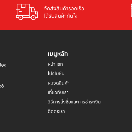
จัดส่งสินค้ารวดเร็ว

ได้รับสินค้าทันใจ
เมนูหลัก
หน้าแรก
อง 

โปรโมชั่น
หมวดสินค้า
66
เกี่ยวกับเรา
วิธีการสั่งซื้อและการชำระเงิน
ติดต่อเรา