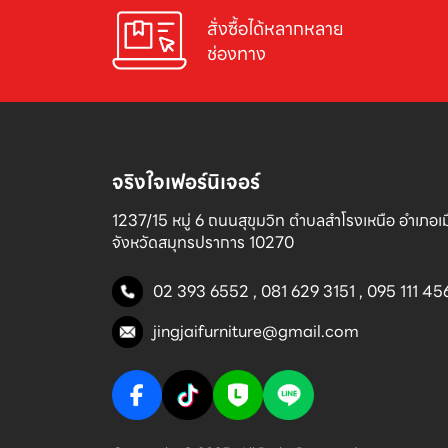
สั่งซื้อได้หลากหลาย

ช่องทาง
จริงใจเฟอร์นิเจอร์
1237/15 หมู่ 6 ถนนสุขุมวิท ตำบลสำโรงเหนือ อำเภอเมื
จังหวัดสมุทรปราการ 10270
02 393 6552
,
081 629 3151
,
095 111 45
jingjaifurniture@gmail.com