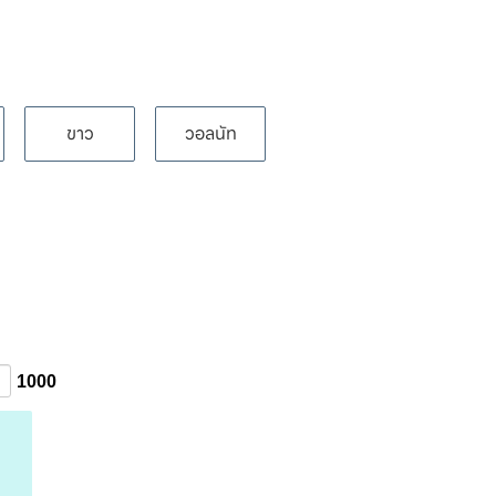
ขาว
วอลนัท
1000