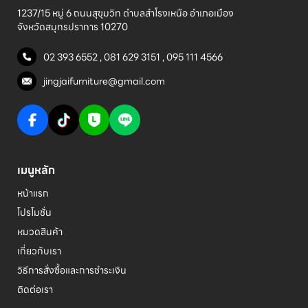
1237/15 หมู่ 6 ถนนสุขุมวิท ตำบลสำโรงเหนือ อำเภอเมือง 

จังหวัดสมุทรปราการ 10270
02 393 6552
,
081 629 3151
,
095 111 4566
jingjaifurniture@gmail.com
เมนูหลัก
หน้าแรก
โปรโมชั่น
หมวดสินค้า
เกี่ยวกับเรา
วิธีการสั่งซื้อและการชำระเงิน
ติดต่อเรา