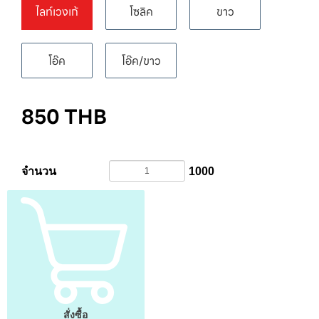
ไลท์เวงเก้
โซลิค
ขาว
โอ๊ค
โอ๊ค/ขาว
850
THB
จำนวน
1000
สั่งซื้อ