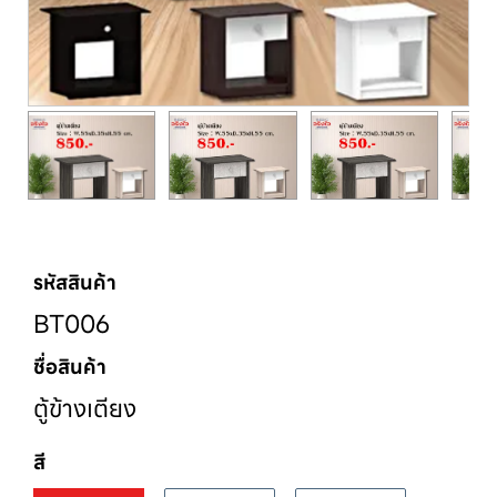
รหัสสินค้า
BT006
ชื่อสินค้า
ตู้ข้างเตียง
สี