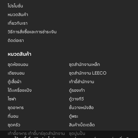
โปรโมชั่น
หมวดสินค้า
เกี่ยวกับเรา
วิธีการสั่งซื้อและการชำระเงิน
ติดต่อเรา
หมวดสินค้า
ชุดห้องนอน
ชุดสำนักงานเหล็ก
เตียงนอน
ชุดสำนักงาน LEECO
ตู้เสื้อผ้า
เก้าอี้สำนักงาน
โต๊ะเครื่องแป้ง
ตู้รองเท้า
โซฟา
ตู้วางทีวี
ชุดอาหาร
ชั้นวางหนังสือ
ที่นอน
ตู้พระ
ชุดครัว
สินค้าเบ็ดเตล็ด
เก้าอี้อาหาร เก้าอี้บาร์
ชุดสำนักงาน
ชุดปูนปั้น